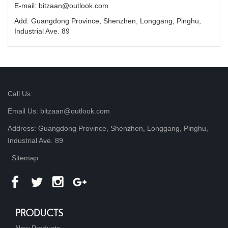
E-mail: bitzaan@outlook.com
Add: Guangdong Province, Shenzhen, Longgang, Pinghu,
Industrial Ave. 89
Call Us:
Email Us: bitzaan@outlook.com
Address: Guangdong Province, Shenzhen, Longgang, Pinghu,
Industrial Ave. 89
Sitemap
PRODUCTS