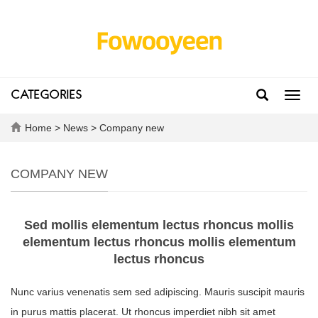
CATEGORIES
Toggl
navig
Home
>
News
>
Company new
COMPANY NEW
Sed mollis elementum lectus rhoncus mollis
elementum lectus rhoncus mollis elementum
lectus rhoncus
Nunc varius venenatis sem sed adipiscing. Mauris suscipit mauris
in purus mattis placerat. Ut rhoncus imperdiet nibh sit amet